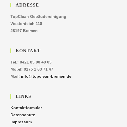
ADRESSE
TopClean Gebäudereinigung
Westerdeich 118
28197 Bremen
KONTAKT
Tel.: 0421 83 00 48 03
Mobil: 0175 1 63 71 47
Mail:
info@topclean-bremen.de
LINKS
Kontaktformular
Datenschutz
Impressum