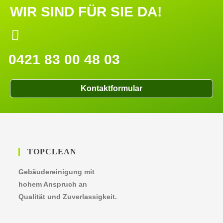
WIR SIND FÜR SIE DA!
0421 83 00 48 03
Kontaktformular
TOPCLEAN
Gebäudereinigung mit
hohem Anspruch an
Qualität und Zuverlassigkeit.